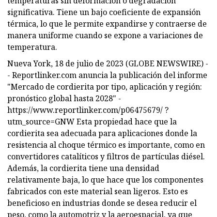
temperaturas sin deformación o degradación
significativa. Tiene un bajo coeficiente de expansión
térmica, lo que le permite expandirse y contraerse de
manera uniforme cuando se expone a variaciones de
temperatura.
Nueva York, 18 de julio de 2023 (GLOBE NEWSWIRE) -
- Reportlinker.com anuncia la publicación del informe
"Mercado de cordierita por tipo, aplicación y región:
pronóstico global hasta 2028" -
https://www.reportlinker.com/p06475679/ ?
utm_source=GNW Esta propiedad hace que la
cordierita sea adecuada para aplicaciones donde la
resistencia al choque térmico es importante, como en
convertidores catalíticos y filtros de partículas diésel.
Además, la cordierita tiene una densidad
relativamente baja, lo que hace que los componentes
fabricados con este material sean ligeros. Esto es
beneficioso en industrias donde se desea reducir el
peso, como la automotriz y la aeroespacial, ya que