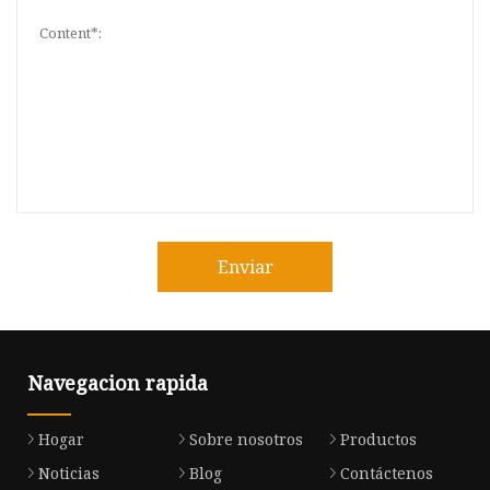
Enviar
Navegacion rapida
Hogar
Sobre nosotros
Productos
Noticias
Blog
Contáctenos