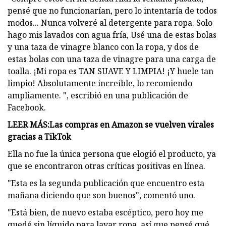
pensé que no funcionarían, pero lo intentaría de todos
modos... Nunca volveré al detergente para ropa. Solo
hago mis lavados con agua fría, Usé una de estas bolas
y una taza de vinagre blanco con la ropa, y dos de
estas bolas con una taza de vinagre para una carga de
toalla. ¡Mi ropa es TAN SUAVE Y LIMPIA! ¡Y huele tan
limpio! Absolutamente increíble, lo recomiendo
ampliamente. ", escribió en una publicación de
Facebook.
LEER MÁS:
Las compras en Amazon se vuelven virales
gracias a TikTok
Ella no fue la única persona que elogió el producto, ya
que se encontraron otras críticas positivas en línea.
"Esta es la segunda publicación que encuentro esta
mañana diciendo que son buenos", comentó uno.
"Está bien, de nuevo estaba escéptico, pero hoy me
quedé sin líquido para lavar ropa, así que pensé qué