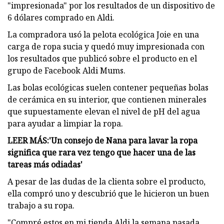
"impresionada" por los resultados de un dispositivo de
6 dólares comprado en Aldi.
La compradora usó la pelota ecológica Joie en una
carga de ropa sucia y quedó muy impresionada con
los resultados que publicó sobre el producto en el
grupo de Facebook Aldi Mums.
Las bolas ecológicas suelen contener pequeñas bolas
de cerámica en su interior, que contienen minerales
que supuestamente elevan el nivel de pH del agua
para ayudar a limpiar la ropa.
LEER MÁS:
'Un consejo de Nana para lavar la ropa
significa que rara vez tengo que hacer una de las
tareas más odiadas'
A pesar de las dudas de la clienta sobre el producto,
ella compró uno y descubrió que le hicieron un buen
trabajo a su ropa.
"Compré estos en mi tienda Aldi la semana pasada,