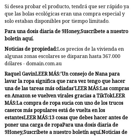
Si desea probar el producto, tendrá que ser rápido ya
que las bolas ecológicas eran una compra especial y
solo estaban disponibles por tiempo limitado.
Para una dosis diaria de 9Honey,
Suscríbete a nuestro
boletín aquí
.
Noticias de propiedad:
Los precios de la vivienda en
algunas zonas escolares se disparan hasta 367.000
dólares - domain.com.au
Raquel Gavin
LEER MÁS:
'Un consejo de Nana para
lavar la ropa significa que rara vez tengo que hacer
una de las tareas más odiadas'
LEER MÁS:
Las compras
en Amazon se vuelven virales gracias a TikTok
LEER
MÁS:
La compra de ropa sucia con uno de los trucos
caseros más populares está de vuelta en los
estantes
LEER MÁS:
13 cosas que debes hacer antes de
poner una carga de ropa
Para una dosis diaria de
9Honey,
Suscríbete a nuestro boletín aquí
.
Noticias de