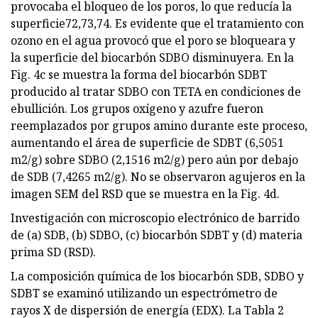
provocaba el bloqueo de los poros, lo que reducía la
superficie72,73,74. Es evidente que el tratamiento con
ozono en el agua provocó que el poro se bloqueara y
la superficie del biocarbón SDBO disminuyera. En la
Fig. 4c se muestra la forma del biocarbón SDBT
producido al tratar SDBO con TETA en condiciones de
ebullición. Los grupos oxígeno y azufre fueron
reemplazados por grupos amino durante este proceso,
aumentando el área de superficie de SDBT (6,5051
m2/g) sobre SDBO (2,1516 m2/g) pero aún por debajo
de SDB (7,4265 m2/g). No se observaron agujeros en la
imagen SEM del RSD que se muestra en la Fig. 4d.
Investigación con microscopio electrónico de barrido
de (a) SDB, (b) SDBO, (c) biocarbón SDBT y (d) materia
prima SD (RSD).
La composición química de los biocarbón SDB, SDBO y
SDBT se examinó utilizando un espectrómetro de
rayos X de dispersión de energía (EDX). La Tabla 2