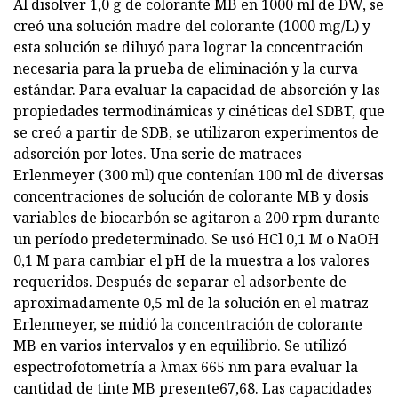
Al disolver 1,0 g de colorante MB en 1000 ml de DW, se
creó una solución madre del colorante (1000 mg/L) y
esta solución se diluyó para lograr la concentración
necesaria para la prueba de eliminación y la curva
estándar. Para evaluar la capacidad de absorción y las
propiedades termodinámicas y cinéticas del SDBT, que
se creó a partir de SDB, se utilizaron experimentos de
adsorción por lotes. Una serie de matraces
Erlenmeyer (300 ml) que contenían 100 ml de diversas
concentraciones de solución de colorante MB y dosis
variables de biocarbón se agitaron a 200 rpm durante
un período predeterminado. Se usó HCl 0,1 M o NaOH
0,1 M para cambiar el pH de la muestra a los valores
requeridos. Después de separar el adsorbente de
aproximadamente 0,5 ml de la solución en el matraz
Erlenmeyer, se midió la concentración de colorante
MB en varios intervalos y en equilibrio. Se utilizó
espectrofotometría a λmax 665 nm para evaluar la
cantidad de tinte MB presente67,68. Las capacidades