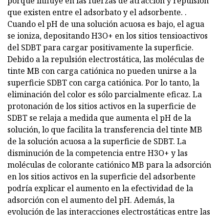
porque influye en las fuerzas de atracción y repulsión
que existen entre el adsorbato y el adsorbente. .
Cuando el pH de una solución acuosa es bajo, el agua
se ioniza, depositando H3O+ en los sitios tensioactivos
del SDBT para cargar positivamente la superficie.
Debido a la repulsión electrostática, las moléculas de
tinte MB con carga catiónica no pueden unirse a la
superficie SDBT con carga catiónica. Por lo tanto, la
eliminación del color es sólo parcialmente eficaz. La
protonación de los sitios activos en la superficie de
SDBT se relaja a medida que aumenta el pH de la
solución, lo que facilita la transferencia del tinte MB
de la solución acuosa a la superficie de SDBT. La
disminución de la competencia entre H3O+ y las
moléculas de colorante catiónico MB para la adsorción
en los sitios activos en la superficie del adsorbente
podría explicar el aumento en la efectividad de la
adsorción con el aumento del pH. Además, la
evolución de las interacciones electrostáticas entre las