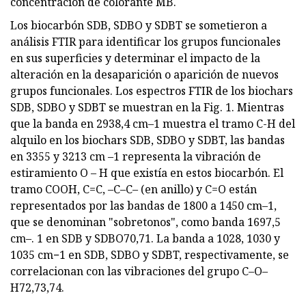
concentración de colorante MB.
Los biocarbón SDB, SDBO y SDBT se sometieron a
análisis FTIR para identificar los grupos funcionales
en sus superficies y determinar el impacto de la
alteración en la desaparición o aparición de nuevos
grupos funcionales. Los espectros FTIR de los biochars
SDB, SDBO y SDBT se muestran en la Fig. 1. Mientras
que la banda en 2938,4 cm–1 muestra el tramo C-H del
alquilo en los biochars SDB, SDBO y SDBT, las bandas
en 3355 y 3213 cm –1 representa la vibración de
estiramiento O – H que existía en estos biocarbón. El
tramo COOH, C=C, –C–C– (en anillo) y C=O están
representados por las bandas de 1800 a 1450 cm–1,
que se denominan "sobretonos", como banda 1697,5
cm–. 1 en SDB y SDBO70,71. La banda a 1028, 1030 y
1035 cm−1 en SDB, SDBO y SDBT, respectivamente, se
correlacionan con las vibraciones del grupo C–O–
H72,73,74.