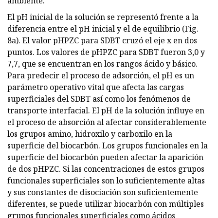
ambiente.
El pH inicial de la solución se representó frente a la
diferencia entre el pH inicial y el de equilibrio (Fig.
8a). El valor pHPZC para SDBT cruzó el eje x en dos
puntos. Los valores de pHPZC para SDBT fueron 3,0 y
7,7, que se encuentran en los rangos ácido y básico.
Para predecir el proceso de adsorción, el pH es un
parámetro operativo vital que afecta las cargas
superficiales del SDBT así como los fenómenos de
transporte interfacial. El pH de la solución influye en
el proceso de absorción al afectar considerablemente
los grupos amino, hidroxilo y carboxilo en la
superficie del biocarbón. Los grupos funcionales en la
superficie del biocarbón pueden afectar la aparición
de dos pHPZC. Si las concentraciones de estos grupos
funcionales superficiales son lo suficientemente altas
y sus constantes de disociación son suficientemente
diferentes, se puede utilizar biocarbón con múltiples
grupos funcionales superficiales como ácidos