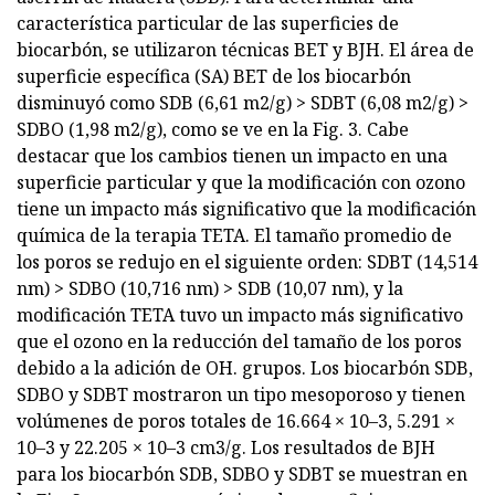
característica particular de las superficies de
biocarbón, se utilizaron técnicas BET y BJH. El área de
superficie específica (SA) BET de los biocarbón
disminuyó como SDB (6,61 m2/g) > SDBT (6,08 m2/g) >
SDBO (1,98 m2/g), como se ve en la Fig. 3. Cabe
destacar que los cambios tienen un impacto en una
superficie particular y que la modificación con ozono
tiene un impacto más significativo que la modificación
química de la terapia TETA. El tamaño promedio de
los poros se redujo en el siguiente orden: SDBT (14,514
nm) > SDBO (10,716 nm) > SDB (10,07 nm), y la
modificación TETA tuvo un impacto más significativo
que el ozono en la reducción del tamaño de los poros
debido a la adición de OH. grupos. Los biocarbón SDB,
SDBO y SDBT mostraron un tipo mesoporoso y tienen
volúmenes de poros totales de 16.664 × 10–3, 5.291 ×
10–3 y 22.205 × 10–3 cm3/g. Los resultados de BJH
para los biocarbón SDB, SDBO y SDBT se muestran en