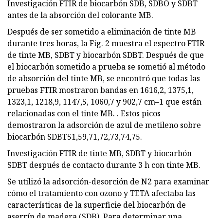
Investigación FTIR de biocarbón SDB, SDBO y SDBT
antes de la absorción del colorante MB.
Después de ser sometido a eliminación de tinte MB
durante tres horas, la Fig. 2 muestra el espectro FTIR
de tinte MB, SDBT y biocarbón SDBT. Después de que
el biocarbón sometido a prueba se sometió al método
de absorción del tinte MB, se encontró que todas las
pruebas FTIR mostraron bandas en 1616,2, 1375,1,
1323,1, 1218,9, 1147,5, 1060,7 y 902,7 cm–1 que están
relacionadas con el tinte MB. . Estos picos
demostraron la adsorción de azul de metileno sobre
biocarbón SDBT51,59,71,72,73,74,75.
Investigación FTIR de tinte MB, SDBT y biocarbón
SDBT después de contacto durante 3 h con tinte MB.
Se utilizó la adsorción-desorción de N2 para examinar
cómo el tratamiento con ozono y TETA afectaba las
características de la superficie del biocarbón de
aserrín de madera (SDB). Para determinar una