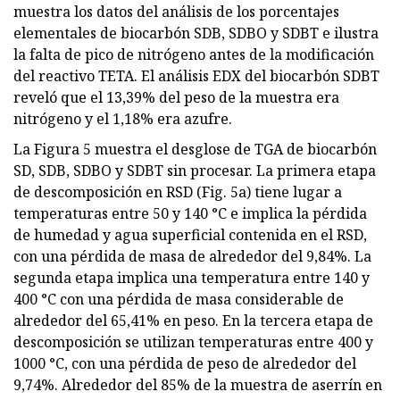
muestra los datos del análisis de los porcentajes
elementales de biocarbón SDB, SDBO y SDBT e ilustra
la falta de pico de nitrógeno antes de la modificación
del reactivo TETA. El análisis EDX del biocarbón SDBT
reveló que el 13,39% del peso de la muestra era
nitrógeno y el 1,18% era azufre.
La Figura 5 muestra el desglose de TGA de biocarbón
SD, SDB, SDBO y SDBT sin procesar. La primera etapa
de descomposición en RSD (Fig. 5a) tiene lugar a
temperaturas entre 50 y 140 °C e implica la pérdida
de humedad y agua superficial contenida en el RSD,
con una pérdida de masa de alrededor del 9,84%. La
segunda etapa implica una temperatura entre 140 y
400 °C con una pérdida de masa considerable de
alrededor del 65,41% en peso. En la tercera etapa de
descomposición se utilizan temperaturas entre 400 y
1000 °C, con una pérdida de peso de alrededor del
9,74%. Alrededor del 85% de la muestra de aserrín en