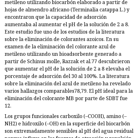
metileno utilizando biocarbón elaborado a partir de
hojas de almendro africano (Terminalia catappa L.) y
encontraron que la capacidad de adsorción
aumentaba al aumentar el pH de la solución de 2 a 8.
Este estudio fue uno de los estudios de la literatura
sobre la eliminación de colorantes azoicos. En su
examen de la eliminación del colorante azul de
metileno utilizando un bioadsorbente generado a
partir de Schinus molle, Razzak et al.77 descubrieron
que aumentar el pH de la solución de 2 a 8 elevaba el
porcentaje de adsorción del 30 al 100%. La literatura
sobre la eliminación del azul de metileno ha revelado
varios hallazgos comparables78,79. El pH ideal para la
eliminación del colorante MB por parte de SDBT fue
12.
Los grupos funcionales carboxilo (–COOH), amino (–
NH2) e hidroxilo (–OH) en la superficie del biocarbón
son extremadamente sensibles al pH del agua residual