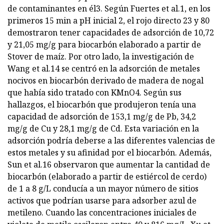
de contaminantes en él3. Según Fuertes et al.1, en los
primeros 15 min a pH inicial 2, el rojo directo 23 y 80
demostraron tener capacidades de adsorción de 10,72
y 21,05 mg/g para biocarbón elaborado a partir de
Stover de maíz. Por otro lado, la investigación de
Wang et al.14 se centró en la adsorción de metales
nocivos en biocarbón derivado de madera de nogal
que había sido tratado con KMnO4. Según sus
hallazgos, el biocarbón que produjeron tenía una
capacidad de adsorción de 153,1 mg/g de Pb, 34,2
mg/g de Cu y 28,1 mg/g de Cd. Esta variación en la
adsorción podría deberse a las diferentes valencias de
estos metales y su afinidad por el biocarbón. Además,
Sun et al.16 observaron que aumentar la cantidad de
biocarbón (elaborado a partir de estiércol de cerdo)
de 1 a 8 g/L conducía a un mayor número de sitios
activos que podrían usarse para adsorber azul de
metileno. Cuando las concentraciones iniciales de