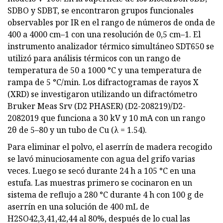
SDBO y SDBT, se encontraron grupos funcionales
observables por IR en el rango de números de onda de
400 a 4000 cm–1 con una resolución de 0,5 cm–1. El
instrumento analizador térmico simultáneo SDT650 se
utilizó para análisis térmicos con un rango de
temperatura de 50 a 1000 °C y una temperatura de
rampa de 5 °C/min. Los difractogramas de rayos X
(XRD) se investigaron utilizando un difractómetro
Bruker Meas Srv (D2 PHASER) (D2-208219)/D2-
2082019 que funciona a 30 kV y 10 mA con un rango
2θ de 5–80 y un tubo de Cu (λ = 1.54).
Para eliminar el polvo, el aserrín de madera recogido
se lavó minuciosamente con agua del grifo varias
veces. Luego se secó durante 24 h a 105 °C en una
estufa. Las muestras primero se cocinaron en un
sistema de reflujo a 280 °C durante 4 h con 100 g de
aserrín en una solución de 400 mL de
H2SO42,3,41,42,44 al 80%, después de lo cual las