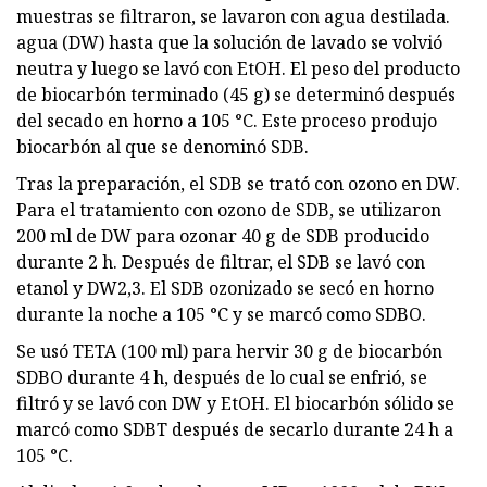
muestras se filtraron, se lavaron con agua destilada.
agua (DW) hasta que la solución de lavado se volvió
neutra y luego se lavó con EtOH. El peso del producto
de biocarbón terminado (45 g) se determinó después
del secado en horno a 105 °C. Este proceso produjo
biocarbón al que se denominó SDB.
Tras la preparación, el SDB se trató con ozono en DW.
Para el tratamiento con ozono de SDB, se utilizaron
200 ml de DW para ozonar 40 g de SDB producido
durante 2 h. Después de filtrar, el SDB se lavó con
etanol y DW2,3. El SDB ozonizado se secó en horno
durante la noche a 105 °C y se marcó como SDBO.
Se usó TETA (100 ml) para hervir 30 g de biocarbón
SDBO durante 4 h, después de lo cual se enfrió, se
filtró y se lavó con DW y EtOH. El biocarbón sólido se
marcó como SDBT después de secarlo durante 24 h a
105 °C.