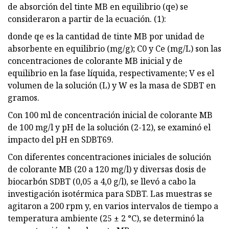
de absorción del tinte MB en equilibrio (qe) se
consideraron a partir de la ecuación. (1):
donde qe es la cantidad de tinte MB por unidad de
absorbente en equilibrio (mg/g); C0 y Ce (mg/L) son las
concentraciones de colorante MB inicial y de
equilibrio en la fase líquida, respectivamente; V es el
volumen de la solución (L) y W es la masa de SDBT en
gramos.
Con 100 ml de concentración inicial de colorante MB
de 100 mg/l y pH de la solución (2-12), se examinó el
impacto del pH en SDBT69.
Con diferentes concentraciones iniciales de solución
de colorante MB (20 a 120 mg/l) y diversas dosis de
biocarbón SDBT (0,05 a 4,0 g/l), se llevó a cabo la
investigación isotérmica para SDBT. Las muestras se
agitaron a 200 rpm y, en varios intervalos de tiempo a
temperatura ambiente (25 ± 2 °C), se determinó la