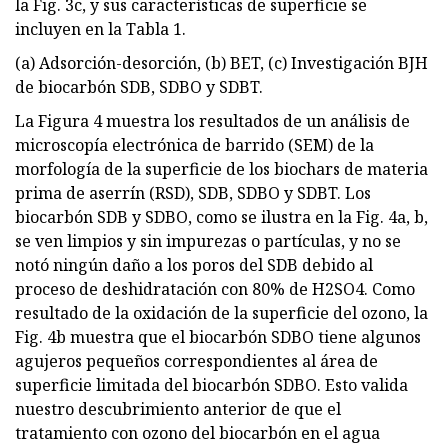
la Fig. 3c, y sus características de superficie se
incluyen en la Tabla 1.
(a) Adsorción-desorción, (b) BET, (c) Investigación BJH
de biocarbón SDB, SDBO y SDBT.
La Figura 4 muestra los resultados de un análisis de
microscopía electrónica de barrido (SEM) de la
morfología de la superficie de los biochars de materia
prima de aserrín (RSD), SDB, SDBO y SDBT. Los
biocarbón SDB y SDBO, como se ilustra en la Fig. 4a, b,
se ven limpios y sin impurezas o partículas, y no se
notó ningún daño a los poros del SDB debido al
proceso de deshidratación con 80% de H2SO4. Como
resultado de la oxidación de la superficie del ozono, la
Fig. 4b muestra que el biocarbón SDBO tiene algunos
agujeros pequeños correspondientes al área de
superficie limitada del biocarbón SDBO. Esto valida
nuestro descubrimiento anterior de que el
tratamiento con ozono del biocarbón en el agua