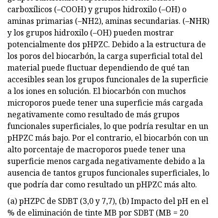
carboxílicos (–COOH) y grupos hidroxilo (–OH) o
aminas primarias (–NH2), aminas secundarias. (–NHR)
y los grupos hidroxilo (–OH) pueden mostrar
potencialmente dos pHPZC. Debido a la estructura de
los poros del biocarbón, la carga superficial total del
material puede fluctuar dependiendo de qué tan
accesibles sean los grupos funcionales de la superficie
a los iones en solución. El biocarbón con muchos
microporos puede tener una superficie más cargada
negativamente como resultado de más grupos
funcionales superficiales, lo que podría resultar en un
pHPZC más bajo. Por el contrario, el biocarbón con un
alto porcentaje de macroporos puede tener una
superficie menos cargada negativamente debido a la
ausencia de tantos grupos funcionales superficiales, lo
que podría dar como resultado un pHPZC más alto.
(a) pHZPC de SDBT (3,0 y 7,7), (b) Impacto del pH en el
% de eliminación de tinte MB por SDBT (MB = 20