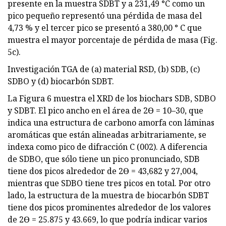
presente en la muestra SDBT y a 231,49 °C como un
pico pequeño representó una pérdida de masa del
4,73 % y el tercer pico se presentó a 380,00 ° C que
muestra el mayor porcentaje de pérdida de masa (Fig.
5c).
Investigación TGA de (a) material RSD, (b) SDB, (c)
SDBO y (d) biocarbón SDBT.
La Figura 6 muestra el XRD de los biochars SDB, SDBO
y SDBT. El pico ancho en el área de 2Ɵ = 10–30, que
indica una estructura de carbono amorfa con láminas
aromáticas que están alineadas arbitrariamente, se
indexa como pico de difracción C (002). A diferencia
de SDBO, que sólo tiene un pico pronunciado, SDB
tiene dos picos alrededor de 2Ɵ = 43,682 y 27,004,
mientras que SDBO tiene tres picos en total. Por otro
lado, la estructura de la muestra de biocarbón SDBT
tiene dos picos prominentes alrededor de los valores
de 2Ɵ = 25.875 y 43.669, lo que podría indicar varios