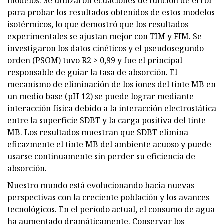
modelos. Se utilizaron ecuaciones de función de error
para probar los resultados obtenidos de estos modelos
isotérmicos, lo que demostró que los resultados
experimentales se ajustan mejor con TIM y FIM. Se
investigaron los datos cinéticos y el pseudosegundo
orden (PSOM) tuvo R2 > 0,99 y fue el principal
responsable de guiar la tasa de absorción. El
mecanismo de eliminación de los iones del tinte MB en
un medio base (pH 12) se puede lograr mediante
interacción física debido a la interacción electrostática
entre la superficie SDBT y la carga positiva del tinte
MB. Los resultados muestran que SDBT elimina
eficazmente el tinte MB del ambiente acuoso y puede
usarse continuamente sin perder su eficiencia de
absorción.
Nuestro mundo está evolucionando hacia nuevas
perspectivas con la creciente población y los avances
tecnológicos. En el período actual, el consumo de agua
ha aumentado dramáticamente. Conservar los