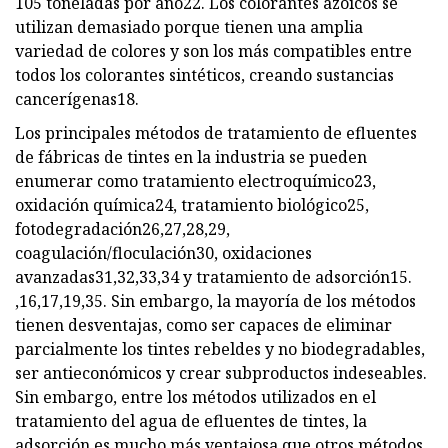
105 toneladas por año22. Los colorantes azoicos se
utilizan demasiado porque tienen una amplia
variedad de colores y son los más compatibles entre
todos los colorantes sintéticos, creando sustancias
cancerígenas18.
Los principales métodos de tratamiento de efluentes
de fábricas de tintes en la industria se pueden
enumerar como tratamiento electroquímico23,
oxidación química24, tratamiento biológico25,
fotodegradación26,27,28,29,
coagulación/floculación30, oxidaciones
avanzadas31,32,33,34 y tratamiento de adsorción15.
,16,17,19,35. Sin embargo, la mayoría de los métodos
tienen desventajas, como ser capaces de eliminar
parcialmente los tintes rebeldes y no biodegradables,
ser antieconómicos y crear subproductos indeseables.
Sin embargo, entre los métodos utilizados en el
tratamiento del agua de efluentes de tintes, la
adsorción es mucho más ventajosa que otros métodos