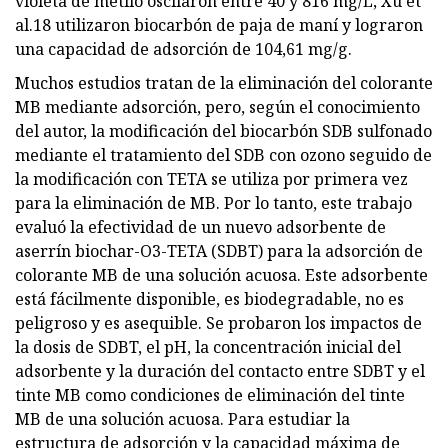
violeta de metilo oscilaron entre 40 y 816 mg/L, Xu et
al.18 utilizaron biocarbón de paja de maní y lograron
una capacidad de adsorción de 104,61 mg/g.
Muchos estudios tratan de la eliminación del colorante
MB mediante adsorción, pero, según el conocimiento
del autor, la modificación del biocarbón SDB sulfonado
mediante el tratamiento del SDB con ozono seguido de
la modificación con TETA se utiliza por primera vez
para la eliminación de MB. Por lo tanto, este trabajo
evaluó la efectividad de un nuevo adsorbente de
aserrín biochar-O3-TETA (SDBT) para la adsorción de
colorante MB de una solución acuosa. Este adsorbente
está fácilmente disponible, es biodegradable, no es
peligroso y es asequible. Se probaron los impactos de
la dosis de SDBT, el pH, la concentración inicial del
adsorbente y la duración del contacto entre SDBT y el
tinte MB como condiciones de eliminación del tinte
MB de una solución acuosa. Para estudiar la
estructura de adsorción y la capacidad máxima de