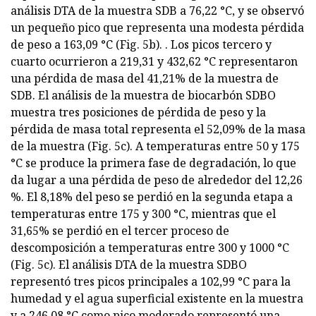
análisis DTA de la muestra SDB a 76,22 °C, y se observó
un pequeño pico que representa una modesta pérdida
de peso a 163,09 °C (Fig. 5b). . Los picos tercero y
cuarto ocurrieron a 219,31 y 432,62 °C representaron
una pérdida de masa del 41,21% de la muestra de
SDB. El análisis de la muestra de biocarbón SDBO
muestra tres posiciones de pérdida de peso y la
pérdida de masa total representa el 52,09% de la masa
de la muestra (Fig. 5c). A temperaturas entre 50 y 175
°C se produce la primera fase de degradación, lo que
da lugar a una pérdida de peso de alrededor del 12,26
%. El 8,18% del peso se perdió en la segunda etapa a
temperaturas entre 175 y 300 °C, mientras que el
31,65% se perdió en el tercer proceso de
descomposición a temperaturas entre 300 y 1000 °C
(Fig. 5c). El análisis DTA de la muestra SDBO
representó tres picos principales a 102,99 °C para la
humedad y el agua superficial existente en la muestra
y a 246,08 °C como pico moderado representó una