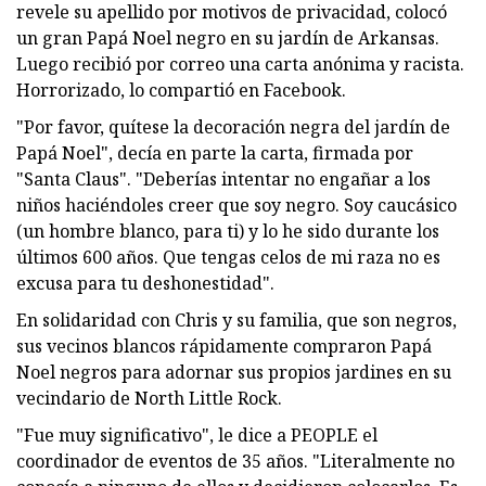
revele su apellido por motivos de privacidad, colocó
un gran Papá Noel negro en su jardín de Arkansas.
Luego recibió por correo una carta anónima y racista.
Horrorizado, lo compartió en Facebook.
"Por favor, quítese la decoración negra del jardín de
Papá Noel", decía en parte la carta, firmada por
"Santa Claus". "Deberías intentar no engañar a los
niños haciéndoles creer que soy negro. Soy caucásico
(un hombre blanco, para ti) y lo he sido durante los
últimos 600 años. Que tengas celos de mi raza no es
excusa para tu deshonestidad".
En solidaridad con Chris y su familia, que son negros,
sus vecinos blancos rápidamente compraron Papá
Noel negros para adornar sus propios jardines en su
vecindario de North Little Rock.
"Fue muy significativo", le dice a PEOPLE el
coordinador de eventos de 35 años. "Literalmente no