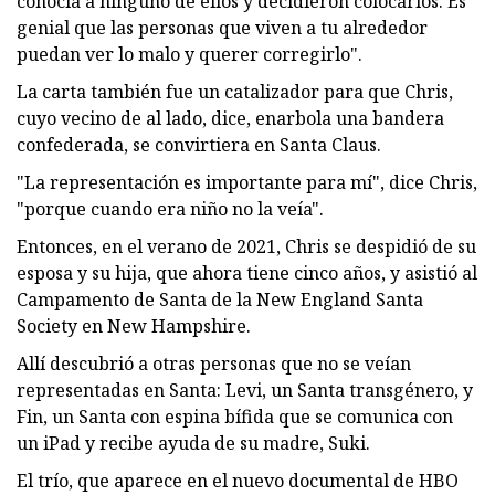
conocía a ninguno de ellos y decidieron colocarlos. Es
genial que las personas que viven a tu alrededor
puedan ver lo malo y querer corregirlo".
La carta también fue un catalizador para que Chris,
cuyo vecino de al lado, dice, enarbola una bandera
confederada, se convirtiera en Santa Claus.
"La representación es importante para mí", dice Chris,
"porque cuando era niño no la veía".
Entonces, en el verano de 2021, Chris se despidió de su
esposa y su hija, que ahora tiene cinco años, y asistió al
Campamento de Santa de la New England Santa
Society en New Hampshire.
Allí descubrió a otras personas que no se veían
representadas en Santa: Levi, un Santa transgénero, y
Fin, un Santa con espina bífida que se comunica con
un iPad y recibe ayuda de su madre, Suki.
El trío, que aparece en el nuevo documental de HBO