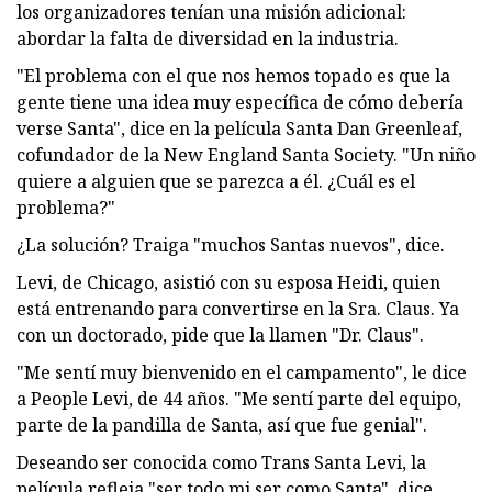
los organizadores tenían una misión adicional:
abordar la falta de diversidad en la industria.
"El problema con el que nos hemos topado es que la
gente tiene una idea muy específica de cómo debería
verse Santa", dice en la película Santa Dan Greenleaf,
cofundador de la New England Santa Society. "Un niño
quiere a alguien que se parezca a él. ¿Cuál es el
problema?"
¿La solución? Traiga "muchos Santas nuevos", dice.
Levi, de Chicago, asistió con su esposa Heidi, quien
está entrenando para convertirse en la Sra. Claus. Ya
con un doctorado, pide que la llamen "Dr. Claus".
"Me sentí muy bienvenido en el campamento", le dice
a People Levi, de 44 años. "Me sentí parte del equipo,
parte de la pandilla de Santa, así que fue genial".
Deseando ser conocida como Trans Santa Levi, la
película refleja "ser todo mi ser como Santa", dice